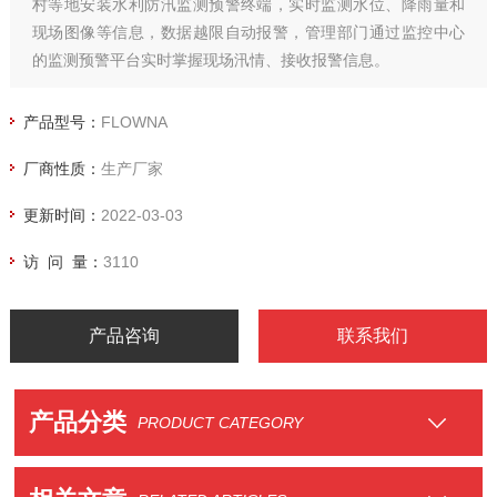
村等地安装水利防汛监测预警终端，实时监测水位、降雨量和
现场图像等信息，数据越限自动报警，管理部门通过监控中心
的监测预警平台实时掌握现场汛情、接收报警信息。
产品型号：
FLOWNA
厂商性质：
生产厂家
更新时间：
2022-03-03
访 问 量：
3110
产品咨询
联系我们
产品分类
PRODUCT CATEGORY