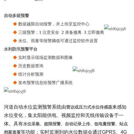
自动多级预警
◆
数据越限自动报警，并上传至监控中心
◆
三级预警：
1
注意安全
2
准备撤离
3
立即撤离
◆
水位、雨量等报警阈值可通过监控软件设置
水利防汛预警平台
◆
实时显示现场监测数据和图像
系统优势
◆
历史数据查询
◆
统计分析预测
◆
发布预警信息给预警广播系统
河道自动水位监测预警系统由
来感知
雷达或压力式水位传感器
水位变化，集太阳能供电、视频监控和无线传输设备于一
体。具有
水位采集、超限报警、自动记录上传、低电量报警、站点
等功能；实时监测到的水位数据会通过GPRS、4G
档案查看