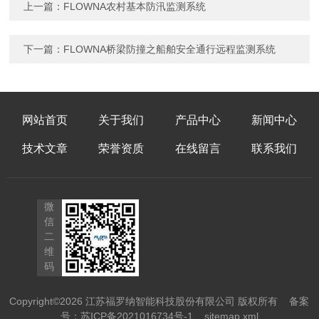
上一篇：
FLOWNA农村基本防汛监测系统
下一篇：
FLOWNA桥梁防撞之船舶安全通行远程监测系统
网站首页
关于我们
产品中心
新闻中心
技术文章
荣誉资质
在线留言
联系我们
微
信
二
维
码
Copyright©2026 江苏福罗纳智能科技股份有限公司 版权所有
备案
号：苏ICP备2021016734号-1
sitemap.xml