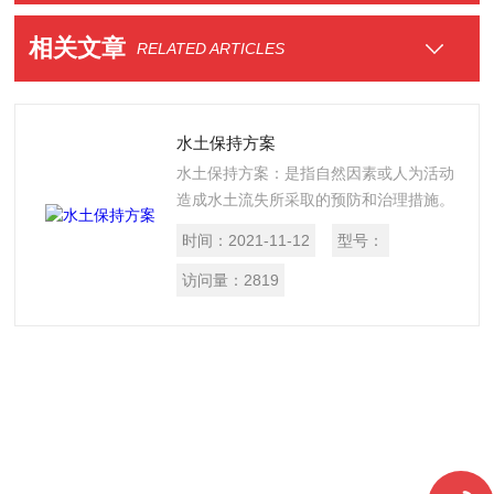
相关文章
RELATED ARTICLES
水土保持方案
水土保持方案：是指自然因素或人为活动
造成水土流失所采取的预防和治理措施。
使项目建设新增水土流失得到有效控制，
时间：
2021-11-12
型号：
生态环境得到改善; 城镇建设。
访问量：
2819