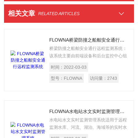
相关文章
RELATED ARTICLES
FLOWNA桥梁防撞之船舶安全通行远程监测系统
桥梁防撞之船舶安全通行远程监测系统：
该系统主要由前端设备和后台监控中心组
成，其中前端设备包括水位计、风向风速
时间：
2022-03-03
传感器、LED显示屏、摄像头、测控终
端。
型号：
FLOWNA
访问量：
2743
FLOWNA水电站水文实时监测管理系统
水电站水文实时监测管理系统适用于远程
监测水库、河流、湖泊、海域等的实时水
位、流速、雨量、温度、湿度、风速、风