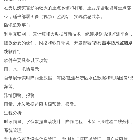
在受洪涝灾害影响较大的重点乡镇和村落、重要库塘堰坝等重点部
位，适当部署图像（视频）监测站，实现信息共享。
防汛监测平台
利用互联网+、云计算和大数据等新技术，统筹规划防汛监测平台，
建设必要的硬件、网络和软件环境，开发部署“
农村基本防汛监测系
统
软件"。
软件主要具备以下功能：
雨、水、汛情展示
自动展示实时降雨量数据、河段/低洼易涝区水位数据和现场图像/视
频等。
汛情预警、报警
雨量、水位数据超限多级预警、报警。
过程分析
时段雨量、水位数据自动统计；降雨过程、水位上涨过程曲线分析。
系统管理
监测点位置及设备信息管理、 监测点归属区域管理、用户权限管