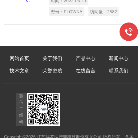
时间：
2022-03-11
型号：
FLOWNA
访问量：
2582
网站首页
关于我们
产品中心
新闻中心
技术文章
荣誉资质
在线留言
联系我们
微
信
二
维
码
Copyright©2026 江苏福罗纳智能科技股份有限公司 版权所有
备案