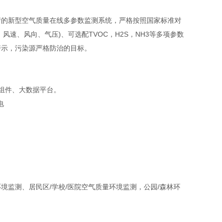
的新型空气质量在线多参数监测系统，严格按照国家标准对
湿度、风速、风向、气压)、可选配TVOC，H2S，NH3等多项参数
警示，污染源严格防治的目标。
组件、大数据平台。
电
监测、居民区/学校/医院空气质量环境监测，公园/森林环