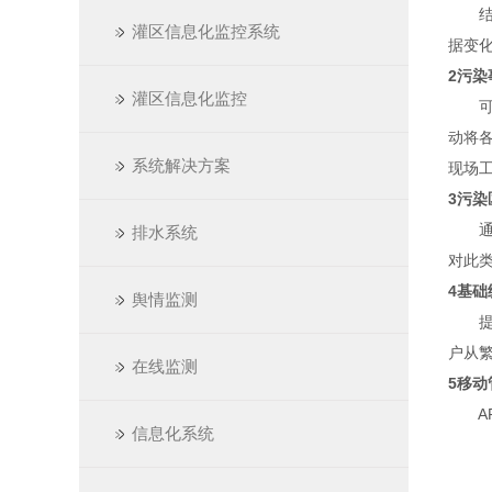
结合
灌区信息化监控系统
据变
2污染
灌区信息化监控
可根
动将
系统解决方案
现场
3污染
通过
排水系统
对此
4基础
舆情监测
提供
户从
在线监测
5移动
AP
信息化系统