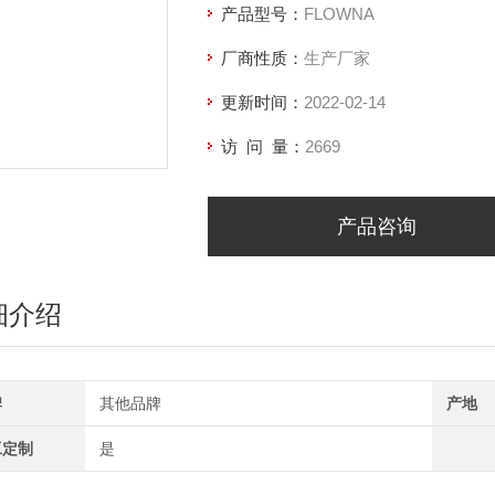
产品型号：
FLOWNA
厂商性质：
生产厂家
更新时间：
2022-02-14
访 问 量：
2669
产品咨询
细介绍
牌
其他品牌
产地
工定制
是