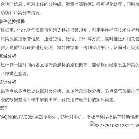
地理信息，可对上传的分钟级、海量监测数据进行可视化处理，同时兼
化趋势和污染分布情况。
事件监控报警
据用户当地空气质量值和污染特征报警规则，利用事件捕获技术分析每
各污染源监控报警信息，通过短信、微信、邮件等方式，实时推送到相关
工作人员前往取证并进行处理，将处理结果上传到管理平台，从而对污染
区域分析
计算一段时间内各区域污染超标的累积概率，能够得到经常发生污染的
类区域重点监管。
统计分析
单点或多点历史数据对比分析、区域污染现状分析、多点空气质量排序
繁杂的数据整理工作中解脱出来，解决用户最关切的实际问题。
管理
AQ除通过WEB浏览器使用外，还针对手机、平板等终端提供了移动便携