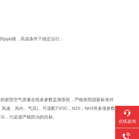
ppb级，高温条件下稳定运行。
的新型空气质量在线多参数监测系统，严格按照国家标准对
湿度、风速、风向、气压)、可选配TVOC，H2S，NH3等多项参数
警示，污染源严格防治的目标。
在线咨询