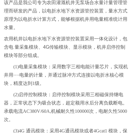
该产品是我公司专为农田灌溉机井无泵场合水量计量管理管
理而研发的产品，以电折水地下水资源管控装置，量水方式
原理为以电折水计算方式，能够根据机井用电量精准统计用
水量。
农用机井以电折水地下水资源管控装置采用一体化设计，包
含电 量采集模块、4G传输模块、显示模块，机井启停控制
模块等部分组成。
(1)电量采集模块：采用数字三相电能计量芯片，实现机
井用····
电量的计量，并通过脉冲方式连接以电折水核心模
块，精度达到1级。
(2)启停控制模块：启停控制模块采用三相磁保持继电
器，正常状态下为吸合状态，超定额用水后分离负载断电。
承载电流AC380V/60A,机械耐久性100000次，电耐久性5000
次。
(3)4G 通讯模块：采用4G通讯模块或者4Gcat1 模块，保