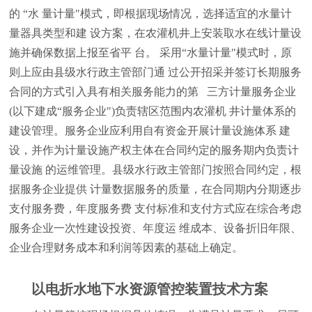
的 “水 量计量"模式，即根据现场情况，选择适宜的水量计
量器具类型和建 设方案，在农灌机井上安装取水在线计量设
施并确保数据上报至省平 台。 采用“水量计量"模式时，原
则上应由县级水行政主管部门通 过公开招采并签订长期服务
合同的方式引入具有相关服务能力的第 三方计量服务企业
(以下建成“服务企业")负责辖区范围内农灌机 井计量体系的
建设管理。服务企业应利用自有资金开展计量设施体系 建
设，并作为计量设施产权主体在合同约定的服务期内负责计
量设施 的运维管理。县级水行政主管部门按照合同约定，根
据服务企业提供 计量数据服务的质量，在合同期内分期逐步
支付服务费，年度服务费 支付标准和支付方式应在综合考虑
服务企业一次性建设投资、年度运 维成本、设备折旧年限、
企业合理财务成本和利润等因素的基础上确定。
以电折水地下水资源管控装置技术方案