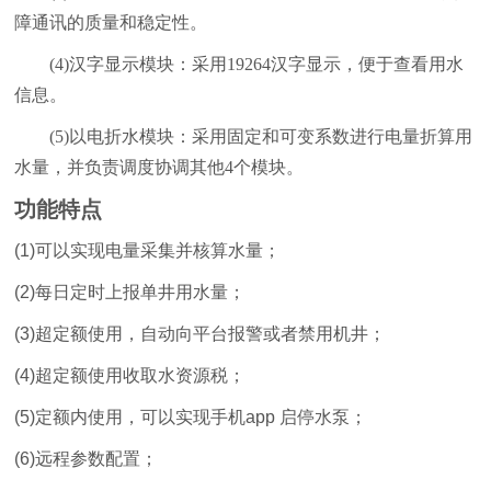
障通
讯的质量和稳定性。
(4)汉字显示模块：采用19264汉字显示，便于查看用水
信息。
(5)以电折水模块：采用固定和可变系数进行电量折算用
水量，
并负责调度协调其他4个模块。
功能特点
(1)可以实现电量采集并核算水量；
(2)每日定时上报单井用水量；
(3)超定额使用，自动向平台报警或者禁用机井；
(4)超定额使用收取水资源税；
(5)定额内使用，可以实现手机app 启停水泵；
(6)远程参数配置；