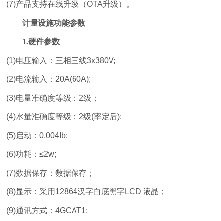
(7)产品支持在线升级（OTA升级）。
计量设施功能参数
1.硬件参数
(1)电压输入：三相三线3x380V;
(2)电流输入：20A(60A);
(3)电量准确度等级：2级；
(4)水量准确度等级：2级(率定后);
(5)启动：0.004Ib;
(6)功耗：≤2w;
(7)数据保存：数据保存；
(8)显示：采用12864汉字白底黑字LCD 液晶；
(9)通讯方式：4GCAT1;