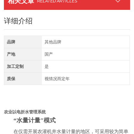
相关文章
RELATED ARTICLES
详细介绍
品牌
其他品牌
产地
国产
加工定制
是
质保
视情况而定年
农业以电折水
管理系统
“水量计量"模式
在仅需开展农灌机井水量计量的地区，可采用较为简单