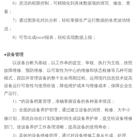
6）灵活的权限控制，可精细化到具体数据项的填写、修改、查
看；
7）通过图形化对比分析，轻松掌握生产运行数据的各类波动情
况；
8）可导出成excel报表，轻松实现数据上报；
●设备管理
以设备台帐为基础，以工作单的提交、审核、执行为主线，按照
故障维修、预防维修、以可靠性为中心的维修和状态检修等几种可能
模式，跟踪并管理设备的整个生命周期过程。运用现代信息技术提高
设备运行可靠性与使用价值，降低维护成本与维修成本，保障企业生
产运行。
1）*的设备档案管理，准确掌握设备的各种基本情况；
2）全面的设备养护管理，通过建立设备的润滑、检修、大中小
修计划，系统自动在计划实施时间生成设备养护单，提交给设备维修
部门。使设备养护工作条理清晰，提高设备的使用寿命；
3）高效的设备维修管理，通过对设备维修工单从生成、处理、