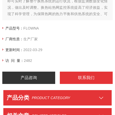
即可实时了解整个换热系统的运行状况，根据监测数据变化情
况，做出及时调整。换热站热网监控系统提高了经济效益，实
现了科学管理，为保障热网的热力平衡和供热系统的安全、可
靠运行发挥了重要作用。
产品型号：
FLOWNA
厂商性质：
生产厂家
更新时间：
2022-03-29
访 问 量：
2482
产品咨询
联系我们
产品分类
PRODUCT CATEGORY