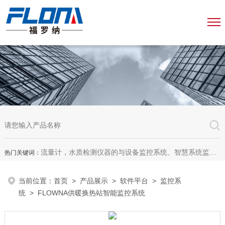
流量计，水质检测仪器的与设备监控系统、智慧系统监测平台、智慧管网监测系统、园区安全生产与消防安全一体化系统
热门关键词：
当前位置：
首页
>
产品展示
>
软件平台
>
监控系
统
> FLOWNA供暖换热站智能监控系统