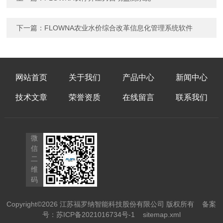
下一篇：
FLOWNA农业水价综合改革信息化管理系统软件
网站首页
关于我们
产品中心
新闻中心
技术文章
荣誉资质
在线留言
联系我们
微
信
二
维
码
Copyright©2026 江苏福罗纳智能科技股份有限公司 版权所有
备案
号：苏ICP备2021016734号-1
sitemap.xml