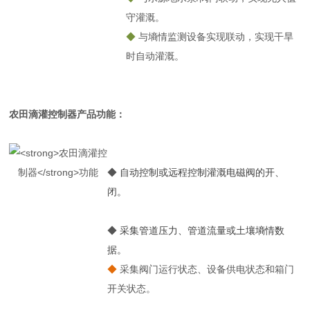
守灌溉。
◆
与墒情监测设备实现联动，实现干旱
时自动灌溉。
农田滴灌控制器
产品功能：
◆
自动控制或远程控制灌溉电磁阀的开、
闭。
◆
采集管道压力、管道流量或土壤墒情数
据。
◆
采集阀门运行状态、设备供电状态和箱门
开关状态。