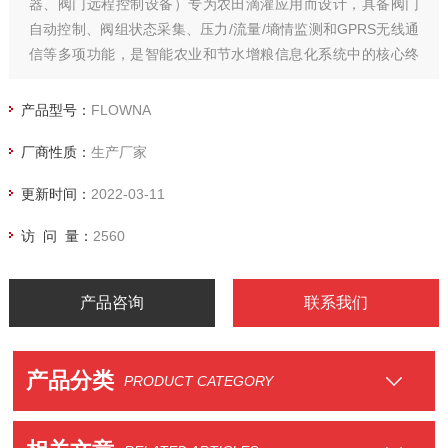
器、阀门远程控制设备）专为农田滴灌应用而设计，具备阀门
自动控制、阀组状态采集、压力/流量/墒情监测和GPRS无线通
信等多项功能，是智能农业和节水增粮信息化系统中的核心终
端设备。
产品型号：
FLOWNA
厂商性质：
生产厂家
更新时间：
2022-03-11
访 问 量：
2560
产品咨询
联系我们
产品分类
PRODUCT CATEGORY