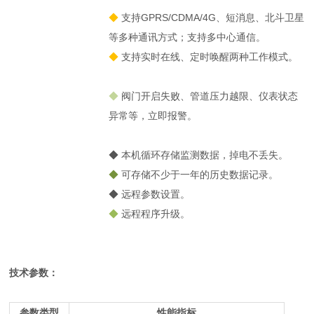
◆
支持GPRS/CDMA/4G、短消息、北斗卫星
等多种通讯方式；支持多中心通信。
◆
支持实时在线、定时唤醒两种工作模式。
◆
阀门开启失败、管道压力越限、仪表状态
异常等，立即报警。
◆
本机循环存储监测数据，掉电不丢失。
◆
可存储不少于一年的历史数据记录。
◆
远程参数设置。
◆
远程程序升级。
技术参数：
参数类型
性能指标