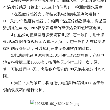
2.在楼宇内热网的供水主管道和回水主管道上分别安装1
个温度传感器（输出4-20mA电流信号），检测供回水温度。
3.在温度传感器旁，壁挂安装电池供电遥测终端机RT
U，采集2个温度传感器，并给两个温度传感器供电，将温度
数据通过4G或GPRS网络发送至传至供热公司值班室电脑。
4.供热公司值班室电脑安装有亚控组态王软件，用于接
收现场数据并直观展示给管理人员。组态王软件内有遥测终
端机的设备驱动，可以顺利完成设备和软件的对接。
5.电池供电遥测终端机RTU1小时上报1次数据，产品电
池支持数据上报10000次，按照每天1小时上报一次，经计
算，可以使用416天，满足客户需求的180天换电池的时间间
隔。
6.为防止人为破坏，将电池供电遥测终端机RTU置于带
锁的铁皮箱内进行防护。