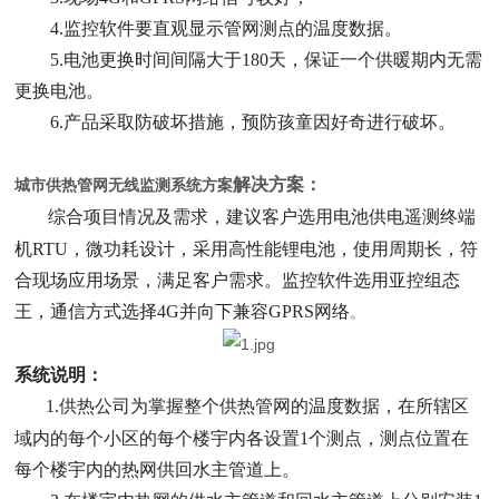
4.监控软件要直观显示管网测点的温度数据。
5.电池更换时间间隔大于180天，保证一个供暖期内无需
更换电池。
6.产品采取防破坏措施，预防孩童因好奇进行破坏。
解决方案：
城市供热管网无线监测系统方案
综合项目情况及需求，建议客户选用电池供电遥测终端
机RTU，微功耗设计，采用高性能锂电池，使用周期长，符
合现场应用场景，满足客户需求。监控软件选用亚控组态
王，通信方式选择4G并向下兼容GPRS网络
。
系统说明：
1.供热公司为掌握整个供热管网的温度数据，在所辖区
域内的每个小区的每个楼宇内各设置1个测点，测点位置在
每个楼宇内的热网供回水主管道上。