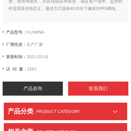
池，使用周期长，符合现场应用场景，满足客户需求。监控软
件选用亚控组态王，通信方式选择4G并向下兼容GPRS网络。
产品型号：
FLOWNA
厂商性质：
生产厂家
更新时间：
2022-03-03
访 问 量：
2261
产品咨询
联系我们
产品分类
PRODUCT CATEGORY