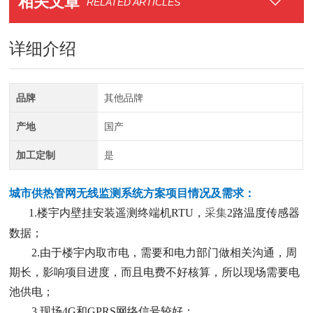
相关文章
RELATED ARTICLES
详细介绍
品牌
其他品牌
产地
国产
加工定制
是
城市供热管网无线监测系统方案
项目情况及需求：
1.楼宇内壁挂安装遥测终端机RTU，
采集
2路温度传感器
数据；
2.由于楼宇内取市电，需要和电力部门做相关沟通，周
期长，影响项目进度，而且电费不好核算，所以现场需要电
池供电；
3.现场4G和GPRS网络信号较好；