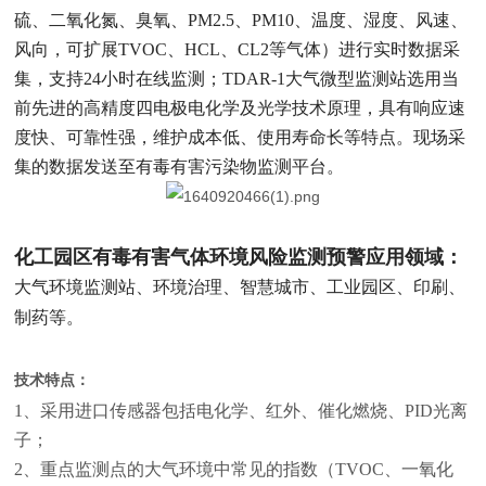
硫、二氧化氮、臭氧、PM2.5、PM10、温度、湿度、风速、
风向，可扩展TVOC、HCL、CL2等气体）进行实时数据采
集，支持24小时在线监测；TDAR-1大气微型监测站选用当
前先进的高精度四电极电化学及光学技术原理，具有响应速
度快、可靠性强，维护成本低、使用寿命长等特点。现场采
集的数据发送至有毒有害污染物监测平台。
化工园区有毒有害气体环境风险监测预警
应用领域：
大气环境监测站、环境治理、智慧城市、工业园区、印刷、
制药等。
技术特点
：
1、采用进口传感器包括电化学、红外、催化燃烧、PID光离
子；
2、重点监测点的大气环境中常见的指数（TVOC、一氧化