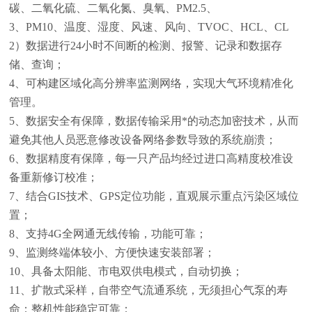
碳、二氧化硫、二氧化氮、臭氧、PM2.5、
3、PM10、温度、湿度、风速、风向、TVOC、HCL、CL
2）数据进行24小时不间断的检测、报警、记录和数据存
储、查询；
4、可构建区域化高分辨率监测网络，实现大气环境精准化
管理。
5、数据安全有保障，数据传输采用*的动态加密技术，从而
避免其他人员恶意修改设备网络参数导致的系统崩溃；
6、数据精度有保障，每一只产品均经过进口高精度校准设
备重新修订校准；
7、结合GIS技术、GPS定位功能，直观展示重点污染区域位
置；
8、支持4G全网通无线传输，功能可靠；
9、监测终端体较小、方便快速安装部署；
10、具备太阳能、市电双供电模式，自动切换；
11、扩散式采样，自带空气流通系统，无须担心气泵的寿
命；整机性能稳定可靠；