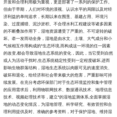
开发和合理利用极为重视，更是部署了一系列的保护工作。
但由于早期，人们对环境的漠视、认识水平的局限以及对经
济利益的单纯追求，长期以来在围垦、基建占用、环境污
染、过度捕猎、泥沙淤积、不合理水利工程建设等诸多因素
的不断叠加作用下，湿地资源遭受了严重的、不可逆转的破
坏。牵一发而动全身，湿地是由水文、土壤、大气成分和小
气候相互作用构成的*生态环境,而构成这一环境的任一因素
的改变,都会导致湿地生态系统的变化，因此，当它受到自然
或人为活动干扰时,生态系统稳定性受到一定程度破坏,进而
影响生物群落结构，湿地生态系统以肉眼可见的速度消失、
破坏和退化，给经济和社会带来极大的危害，严重影响可持
续发展。在充分考虑环保部门对于生态环境监控和集中管理
的应用需求后，利用物联网技术、数据通讯技术、地理信息
技术、视频处理技术等，建立*的湿地监测体系,全面掌握湿
地的动态变化情况，为湿地管理、科学研究、有效管控和合
理利用提供及时、准确的参考资料，对于保护湿地、维持湿