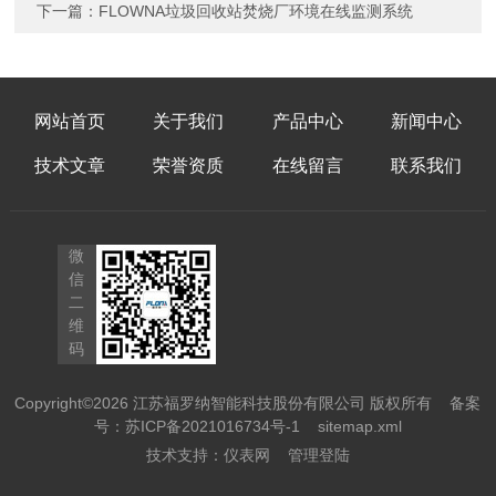
下一篇：
FLOWNA垃圾回收站焚烧厂环境在线监测系统
网站首页
关于我们
产品中心
新闻中心
技术文章
荣誉资质
在线留言
联系我们
微
信
二
维
码
Copyright©2026 江苏福罗纳智能科技股份有限公司 版权所有
备案
号：苏ICP备2021016734号-1
sitemap.xml
技术支持：
仪表网
管理登陆