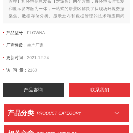
管理】和环境信息发布【对游客】两个方面，将环境实时监测
和显示发布融为一体，一站式的帮景区解决了从现场环境数据
采集、数据存储分析、显示发布和数据管理的技术和应用问
题。
产品型号：
FLOWNA
厂商性质：
生产厂家
更新时间：
2021-12-24
访 问 量：
2160
产品咨询
联系我们
产品分类
PRODUCT CATEGORY