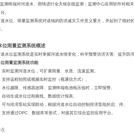
监测终端对河道水、雨情进行全天候在线监测；监测中心应用软件对相关
平台。
水位、雨量监测系统对该地的防洪减灾工作意义重大，并起到了很好的
用。
水位雨量监测系统
概述
水位监测系统是实时掌握河道水情变化，科学预警洪涝灾害、提升防汛
水位雨量监测系统
功能
◆
实时监测河道水位，可扩展雨量、水质、流速监测。
◆
支持远程拍照或视频实时监控（视通信方式）。
◆
水位越限、传感器故障、监测终端电池电压低时，立即报警。
◆
自动生成水位过程曲线、数据统计报表。
◆
可与排涝泵站实现联动，根据河道水位自动控制排涝泵组的启、停。
◆
支持通过OPC、数据库等形式，对接其它综合监控应用平台。
特点