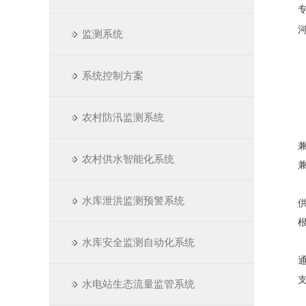
专
河道
监测系统
系统控制方案
农村防汛监测系统
兼
农村供水智能化系统
兼容
水库泄洪监测预警系统
供电
根据
水库安全监测自动化系统
通信
支持G
水电站生态流量监管系统