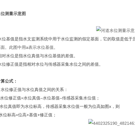
水位测量示意图
基值是指水文监测系统中用于水位监测的假定基面，它的取值是低于历
基面。此图中用a表示水位基值。
水位是指水位真值与水位基值的差值。
修正值是指相对水位与传感器采集水位之间的差值。
计算公式：
水位修正值与水位真值之间的关系：
修正值=水位真值–水位基值–传感器采集水位值；
水位真值即为水位标高，传感器采集水位值一般为位高如图x，则
标高=位高+基值+修正值；