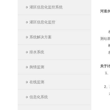
灌区信息化监控系统
河道
灌区信息化监控
水位
系统解决方案
测站
相对
排水系统
水位
关于
舆情监测
1、
水位
在线监测
2、
水位
信息化系统