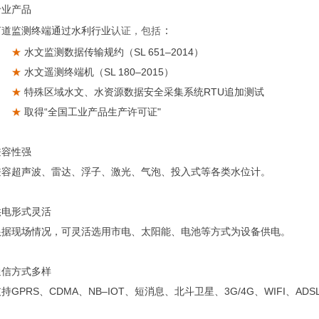
业产品
：
监测终端通过水利行业
认证，包括
★
水文监测数据传输规约（SL 651–2014）
★
水文遥测终端机（SL 180–2015）
★
特殊区域水文、水资源数据安全采集系统RTU追加测试
★
取得“全国工业产品生产许可证"
容性强
超声波、雷达、浮子、激光、气泡、投入式等各类水位计。
形式灵活
现场情况，可灵活选用市电、太阳能、电池等方式为设备供电。
方式多样
PRS、CDMA、NB–IOT、短消息、北斗卫星、3G/4G、WIFI、AD