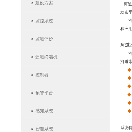
建设方案
河道
发布
河道
监控系统
和应
监测评价
河道
河道
遥测终端机
河道
控制器
预警平台
感知系统
系统
智能系统