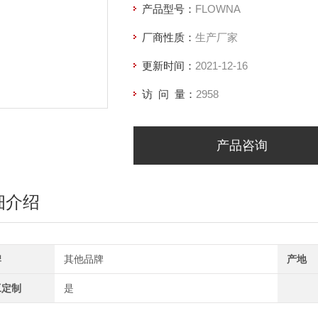
产品型号：
FLOWNA
厂商性质：
生产厂家
更新时间：
2021-12-16
访 问 量：
2958
产品咨询
细介绍
牌
其他品牌
产地
工定制
是