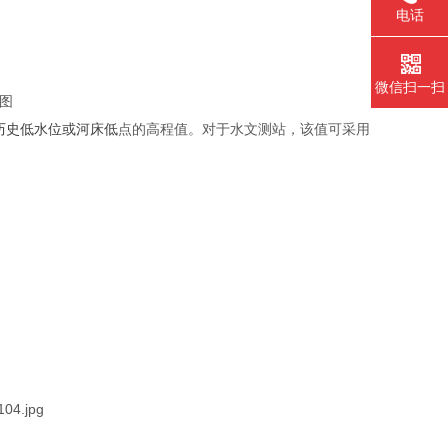
电话
微信扫一扫
史低水位或河床低
点的高程值。对于水文测站，该值可采用