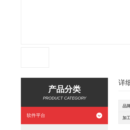
详
产品分类
PRODUCT CATEGORY
品
软件平台
加