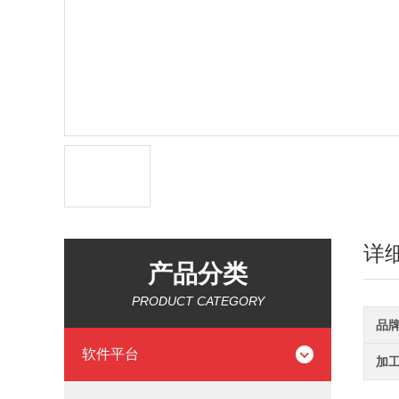
详
产品分类
PRODUCT CATEGORY
品
软件平台
加