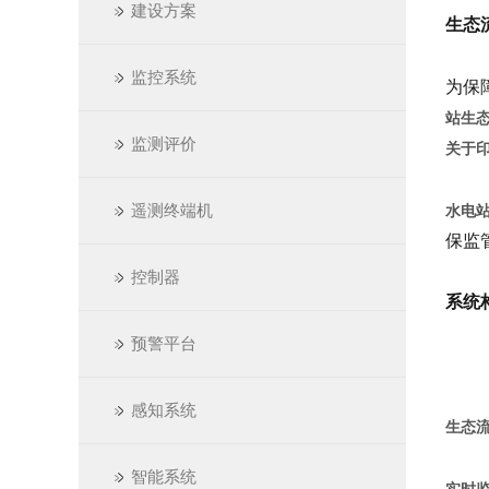
建设方案
生态
监控系统
为保
站生态
监测评价
关于印
遥测终端机
水电
保监
控制器
系统
预警平台
感知系统
生态
智能系统
实时