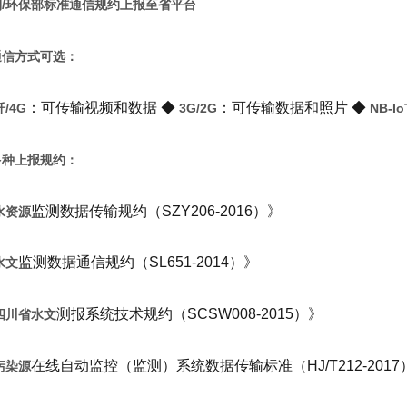
利/环保部标准通信规约上报至省平台
通信方式可选：
：可传输视频和数据 ◆
：可传输数据和照片 ◆
/4G
3G/2G
NB-Io
多种上报规约：
监测数据传输规约（SZY206-2016）》
水资源
监测数据通信规约（SL651-2014）》
水文
测报系统技术规约（SCSW008-2015）》
四川省水文
在线自动监控（监测）系统数据传输标准（HJ/T212-2017
污染源