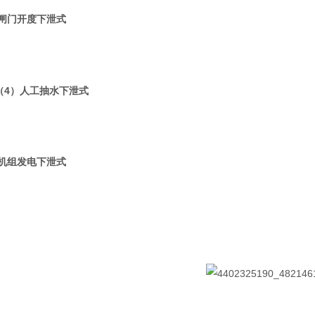
）闸门开度下泄式
（4）人工抽水下泄式
）机组发电下泄式