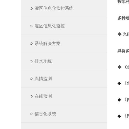
按水
灌区信息化监控系统
多种
灌区信息化监控
◆ 光纤
系统解决方案
具备
排水系统
◆ 《
舆情监测
◆ 《
在线监测
◆ 《
信息化系统
◆ 《