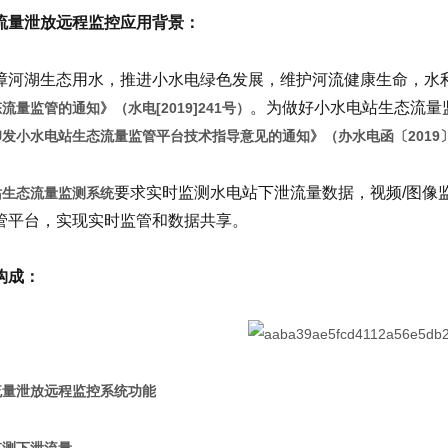
流量泄放远程监控
应用背景：
障河湖生态用水，推进小水电绿色发展，维护河流健康生命，水
。为做好小水电站生态流量
流量监管的通知》（水电[2019]241号）
发小水电站生态流量监管平台技术指导意见的通知》（办水电函〔2019〕1
要求实时监测水电站下泄流量数据，视频/图像
站生态流量监测系统
管平台，实现实时监管和数据共享。
构成：
流量泄放远程监控
系统功能
监测下泄流量