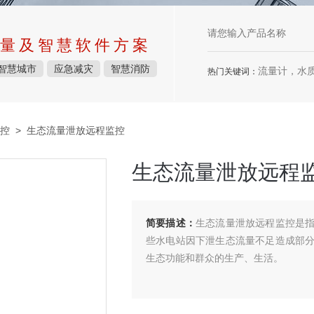
量及智慧软件方案
智慧城市
应急减灾
智慧消防
流量计，水质检测仪
热门关键词：
控
> 生态流量泄放远程监控
生态流量泄放远程
简要描述：
生态流量泄放远程监控是
些水电站因下泄生态流量不足造成部
生态功能和群众的生产、生活。