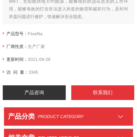
WIFI，太阳能供电节约能源，能够很好的适应恶劣的工作环
境，能够有效的打击非法进入井道的偷窃和破坏行为，及时对
井盖问题进行修护，快速解决安全隐患。
产品型号：
FlowNa
厂商性质：
生产厂家
更新时间：
2021-09-28
访 问 量：
3345
产品咨询
联系我们
产品分类
PRODUCT CATEGORY