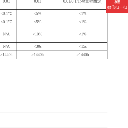
0.01
0.01
0.01/0.1/1(
视量程而定
)
微信扫一扫
<0.1
℃
<5%
<1%
<0.1
℃
<5%
<1%
N/A
<10%
<1%
N/A
<30s
<15s
>1440h
>1440h
>1440h