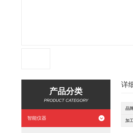
详
产品分类
PRODUCT CATEGORY
品
智能仪器
加