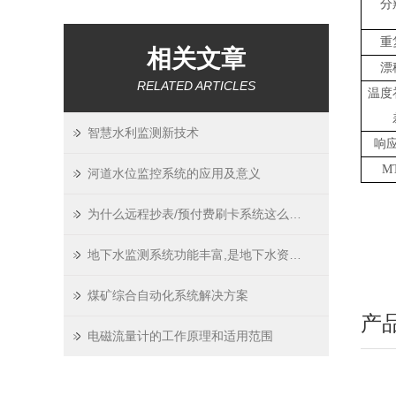
分
重
相关文章
漂
RELATED ARTICLES
温度
智慧水利监测新技术
响
M
河道水位监控系统的应用及意义
为什么远程抄表/预付费刷卡系统这么受欢迎呢？
地下水监测系统功能丰富,是地下水资源保护的重要手段
煤矿综合自动化系统解决方案
产
电磁流量计的工作原理和适用范围