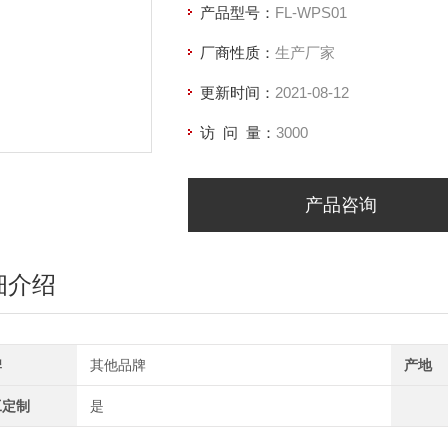
产品型号：
FL-WPS01
厂商性质：
生产厂家
更新时间：
2021-08-12
访 问 量：
3000
产品咨询
细介绍
牌
其他品牌
产地
工定制
是