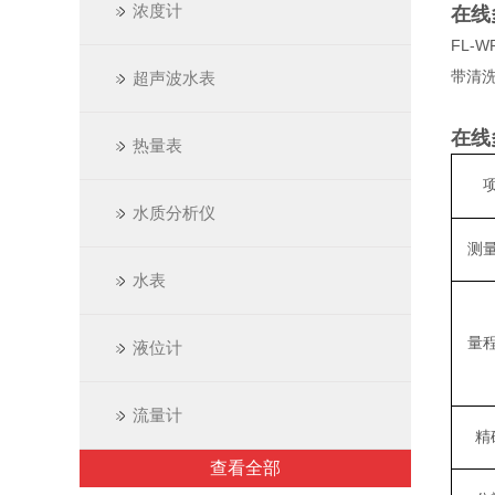
浓度计
在线
FL-
带清洗
超声波水表
在线
热量表
水质分析仪
测
水表
量
液位计
流量计
精
查看全部