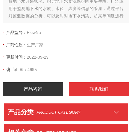
解地下水开采状况、指导地下水资源保护的重要手段。广泛应
用于监测地下水的水质、水位、温度等信息的采集，通过平台
对监测数据的分析，可以及时对地下水污染、超采等问题进行
管理并提前预警，避免发生不可逆的水资源破坏。
产品型号：
FlowNa
厂商性质：
生产厂家
更新时间：
2022-09-29
访 问 量：
4995
产品咨询
联系我们
产品分类
PRODUCT CATEGORY