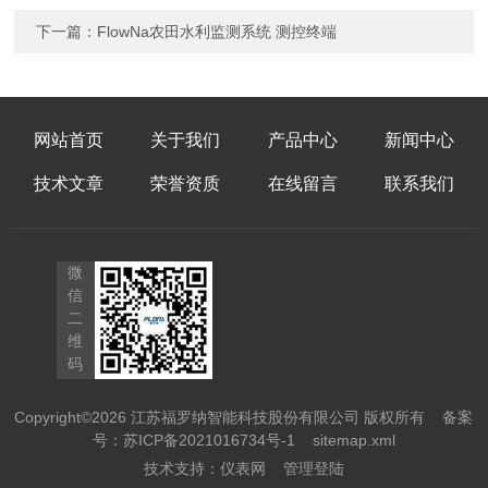
下一篇：
FlowNa农田水利监测系统 测控终端
网站首页
关于我们
产品中心
新闻中心
技术文章
荣誉资质
在线留言
联系我们
微
信
二
维
码
Copyright©2026 江苏福罗纳智能科技股份有限公司 版权所有
备案
号：苏ICP备2021016734号-1
sitemap.xml
技术支持：
仪表网
管理登陆