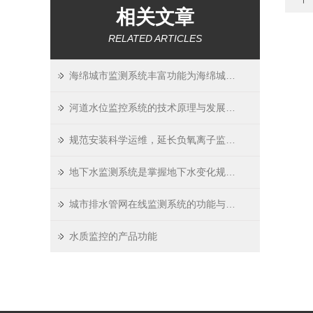
相关文章
RELATED ARTICLES
海绵城市监测系统丰富功能为海绵城市建设再添助力
河道水位监控系统的技术原理与发展趋势：科技助力水利事业
规范安装科学运维，延长负氧离子监测系统使用寿命
地下水监测系统是掌握地下水变化规律的重要手段
城市排水管网在线监测系统的功能与优点解析
水质监控的产品功能