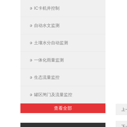
IC卡机井控制
自动水文监测
土壤水分自动监测
一体化雨量监测
生态流量监控
罐区闸门及流量监控
查看全部
上
下