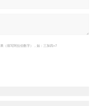
果（填写阿拉伯数字），如：三加四=7