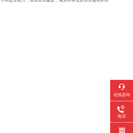
水平和监管能力，实现全民覆盖，城乡共享优质供水服务的供
在线咨询
电话