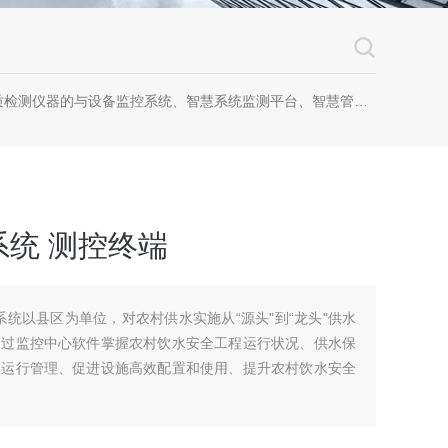
器的与设备监控系统、智慧系统监测平台、智慧管网监测系统、园区安全生产与消防安全一体化系统
统 测控终端
控系统以县区为单位，对农村供水实施从“源头"到“龙头"供水
通过监控中心软件掌握农村饮水安全工程运行状况、供水保
程运行管理、促进设施高效配置和使用、提升农村饮水安全