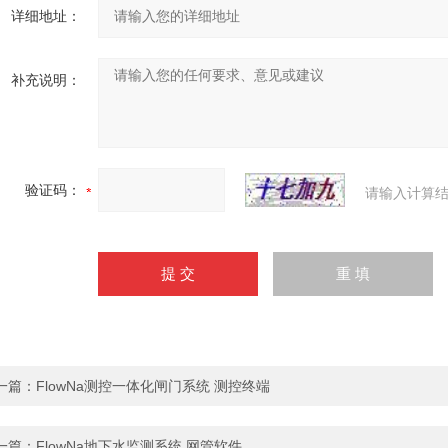
详细地址：
补充说明：
验证码：
请输入计算结
一篇：
FlowNa测控一体化闸门系统 测控终端
一篇：
FlowNa地下水监测系统 网管软件