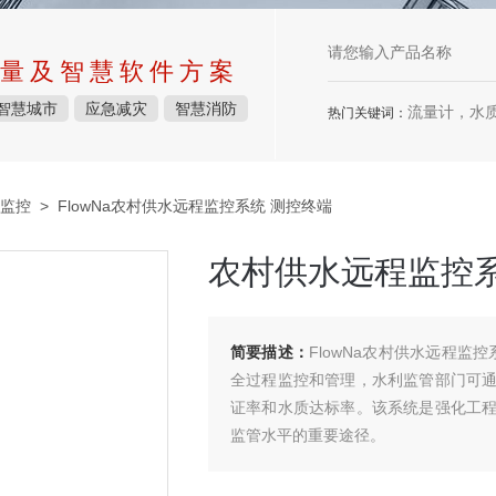
量及智慧软件方案
智慧城市
应急减灾
智慧消防
流量计，水质检测仪
热门关键词：
监控
> FlowNa农村供水远程监控系统 测控终端
农村供水远程监控系
简要描述：
FlowNa农村供水远程监
全过程监控和管理，水利监管部门可
证率和水质达标率。该系统是强化工
监管水平的重要途径。