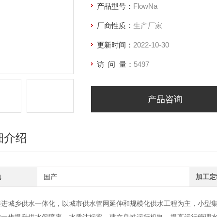
产品型号：
FlowNa
厂商性质：
生产厂家
更新时间：
2022-10-30
访 问 量：
5497
产品咨询
细介绍
地
国产
加工定
城乡供水一体化，以城市供水管网延伸和规模化供水工程为主，小型集