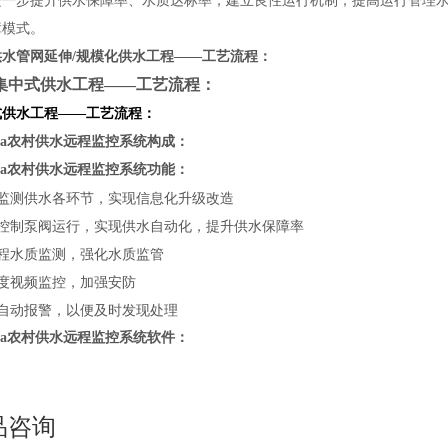
进一步提升供水保障率、水质达标率，建立良性运行机制，提高运行管理
障模式。
供水管网延伸/规模化供水工程——工艺流程：
集中式供水工程——工艺流程：
式供水工程——工艺流程：
wNa农村供水远程监控系统构成：
wNa农村供水远程监控系统功能：
程监测供水各环节，实现信息化升级改造
动控制泵阀运行，实现供水自动化，提升供水保障率
流程水质监测，强化水质监管
角度视频监控，加强安防
常自动报警，以便及时发现处理
wNa农村供水远程监控系统软件：
品咨询