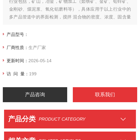
行业包括，矿山，冶金，矿物加工（如铁矿、金矿、铅锌矿、
金刚砂、煤泥浆、氧化铝磨料等），具体应用于以上行业中的
多产品管道中的界面检测，搅拌 混合物的密度、浓度、固含量
等检测。
产品型号：
厂商性质：
生产厂家
更新时间：
2026-05-14
访 问 量：
199
产品咨询
联系我们
产品分类
PRODUCT CATEGORY