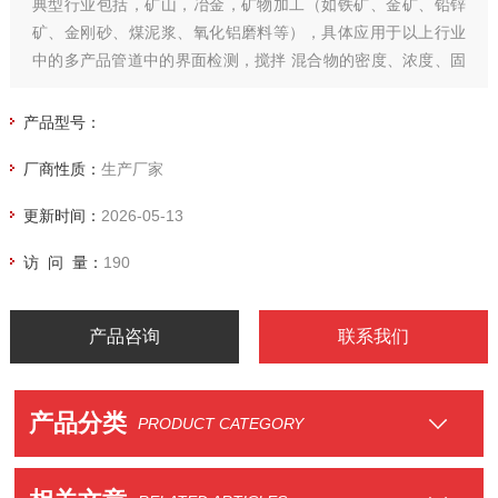
典型行业包括，矿山，冶金，矿物加工（如铁矿、金矿、铅锌
矿、金刚砂、煤泥浆、氧化铝磨料等），具体应用于以上行业
中的多产品管道中的界面检测，搅拌 混合物的密度、浓度、固
含量等检测。
产品型号：
厂商性质：
生产厂家
更新时间：
2026-05-13
访 问 量：
190
产品咨询
联系我们
产品分类
PRODUCT CATEGORY