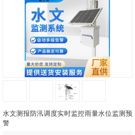
水文测报防汛调度实时监控雨量水位监测预
警