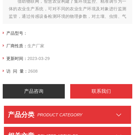
借助物联网，智慧农业构建了集环境监控、精准调节为一
体的农业生产系统，可对不同的农业生产环境及对象进行监测
监管，通过传感设备检测环境的物理参数，对土壤、虫情、气
象等生产环境状况进行实时动态监控，使之符合农业生产环境
标准，这些新技术的应用将大大改善农产品。
产品型号：
厂商性质：
生产厂家
更新时间：
2023-03-29
访 问 量：
2608
产品咨询
联系我们
产品分类
PRODUCT CATEGORY