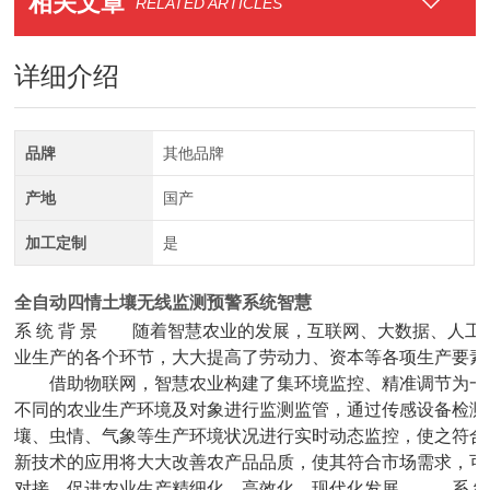
相关文章
RELATED ARTICLES
详细介绍
品牌
其他品牌
产地
国产
加工定制
是
全自动四情土壤无线监测预警系统智慧
系 统 背 景　　随着智慧农业的发展，互联网、大数据、人
业生产的各个环节，大大提高了劳动力、资本等各项生产要素
　　借助物联网，智慧农业构建了集环境监控、精准调节为一
不同的农业生产环境及对象进行监测监管，通过传感设备检测
壤、虫情、气象等生产环境状况进行实时动态监控，使之符合
新技术的应用将大大改善农产品品质，使其符合市场需求，可
对接，促进农业生产精细化、高效化、现代化发展。　　系 统