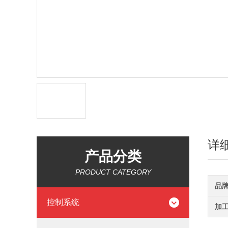
详
产品分类
PRODUCT CATEGORY
品
控制系统
加