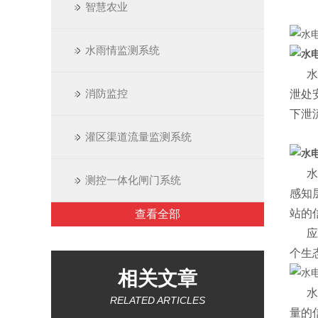
智慧农业
水雨情监测系统
水电
消防监控
泄处
下泄
灌区渠道流量监测系统
水电
测控一体化闸门系统
感知
站的
查看全部
应用
个生
相关文章
水电
RELATED ARTICLES
量的