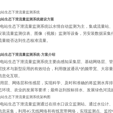
站生态下泄流量监测系统以水情自动监测为主，集成流量站、
安装流量监测仪表、图像（视频）监测等设备，另安装数据采集传
流量能否达到生态核准流量。
站生态下泄流量监测系统主要由感知采集层、基础网络层、管
层技术与新型应用的有效结合，利用微波通讯*的频带宽、大容
信息化互联。
层、网络层和传感层，实现科学、及时和准确的将监测水库排
态环境、农业的发展等要求；最终达到按标排水、发展绿色河流
站生态下泄流量监测通过在排水口设立监测站。通过水位计、
信息采集，利用4G无线网络和有线宽带网络，实现监测点、监