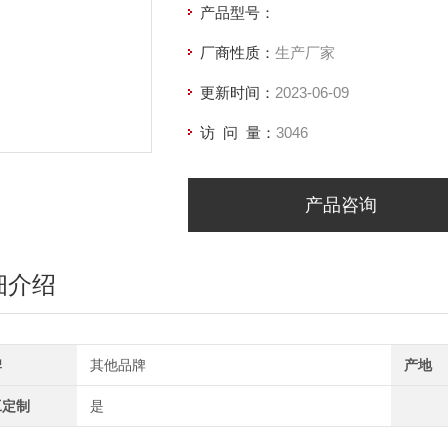
产品型号：
厂商性质：
生产厂家
更新时间：
2023-06-09
访 问 量：
3046
产品咨询
细介绍
牌
其他品牌
产地
工定制
是