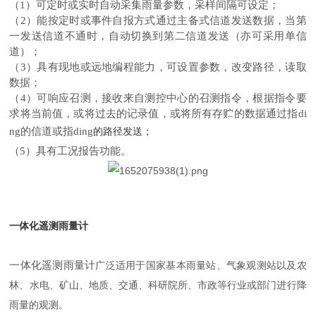
（1）可定时或实时自动采集雨量参数，采样间隔可设定；
（2）能按定时或事件自报方式通过主备式信道发送数据，当第
一发送信道不通时，自动切换到第二信道发送（亦可采用单信
道）；
（3）具有现地或远地编程能力，可设置参数，改变路径，读取
数据；
（4）可响应召测，接收来自测控中心的召测指令，根据指令要
求将当前值，或将过去的记录值，或将所有存贮的数据通过指di
ng的信道或指ding
的路径发送；
（5）具有工况报告功能。
一体化遥测雨量计
一体化遥测雨量计
广泛适用于国家基本雨量站、气象观测站以及农
林、水电、矿山、地质、交通、科研院所、市政等行业或部门进行降
雨量的观测。