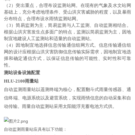
（2）突出重点，合理布设监测站网。在现有的气象及水文站网
基础上，充分考虑地理条件、受山洪灾害威胁的程度，以及暴雨
分布特点，合理布设水雨情监测站网。
（3）简易监测为主，简易监测与人工监测、自动监测相结合。
根据山洪灾害发生点多面广的特点，监测以简易监测为主，因地
制宜地建设人工监测站和适量的自动监测站。
（4）因地制宜地选择信息传输通信组网方式。信息传输通信组
网的设计应根据山洪灾害防御信息传输实际需求，因地制宜地选
择和确定通信方式，以保证信息传输的可能性、实时性和可靠
性。
测站设备设施配置
HLU-2100雨量站
自动监测雨量站以遥测终端为核心，配置翻斗式雨量传感器、通
信终端、电源系统以及避雷系统，实现雨情信息的自动采集和自
动传输。雨量自动监测站采用太阳能浮充蓄电池方式供。
自动监测雨量站应具有以下功能：