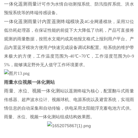
一体化遥测雨量计
可作为水情自动测报系统、防汛指挥系统、洪水
预报系统等的终端传感设备。
一体化遥测雨量计内置遥测终端模块及
4G全网通模块，采用32位
低功耗处理器，在保证性能的前提下大大降低了功耗，产品可直接将
观测的雨量数据，按照水文规约或其他报文格式上报到用户平台。产
品内置蓝牙模块方便用户快速完成设备调试和配置。给系统的维护带
来极大的方便，工作温度范围为-40℃~70℃，工作湿度范围为0~9
5%，能够满足野外无人值守工作环境要求。
雨量水位视频一体化测站
雨量、水位、视频一体化测
站以遥测终端为核心，配置翻斗式雨量
传感器、超声波水位计、视频球机、电源系统以及避雷系统，实现雨
情信息的自动采集和自动传输，供电采用太阳能浮充蓄电池方式供。
雨量、水位、视频一体化测
站组成结构效果图。