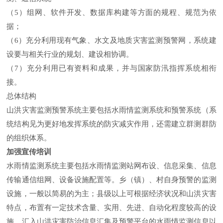
（5）组网、软件开发、数据库构建等方面的规程、规范为依
据；
（6）充分利用现有气象、水文及地质灾害监测预警网，系统建
设要与相关行业的规划、建设相协调。
（7）充分利用已有资料和成果，并与国家防汛指挥系统相衔
接。
总体结构
山洪灾害监测预警系统主要包括水雨情监测系统和预警系统（系
统结构见为更好地发挥系统的防灾减灾作用，还需建立群测群防
的组织体系。
加强宣传培训
水雨情监测系统主要包括水雨情监测站网布设、信息采集、信息
组网、设备设施配置等。乡（镇）、村自身预警的监测
传输通信
设施，一般以简易的为主；县级以上可根据经济状况和山洪灾害
特点，布置有一定技术含量、实用、先进、自动化程度较高的设
施。汇入山洪灾害防治信息汇集及预警平台的水雨情监测信息以