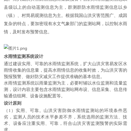
县级以上的自动遥测信息为主，群测群防水雨情监测信息以乡
（镇）、村简易观测信息为主。根据我国山洪灾害范围广、成因
复杂的特点，要加密现有水文气象部门的监测站网，以控制水雨
情，及时发布预警信息。
水雨情监测系统设计
通过建设实用、可靠的水雨情监测系统，扩大山洪灾害易发区水
雨情收集的信息量，提高水雨情信息的收集时效，为山洪灾害的
预报预警、做好防灾减灾工作提供准确的基本信息。
水雨情监测系统以雨量监测为主，必要时辅以水位监测和流量监
测，设计内容主要包含水雨情监测站网布设、信息采集、信息传
输通信组网、设备设施配置等。
设计原则
（1）实用、可靠。山洪灾害防御水雨情监测站的环境条件恶
劣，监测人员的技术水平参差不齐，系统选用的监测方法、技
术、设备应注重实用、可靠，符合山洪灾害监测预警的实际需
求。