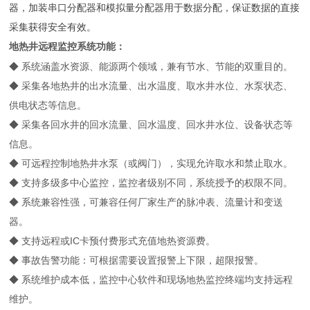
器，加装串口分配器和模拟量分配器用于数据分配，保证数据的直接
采集获得安全有效。
地热井远程监控系统功能：
◆ 系统涵盖水资源、能源两个领域，兼有节水、节能的双重目的。
◆ 采集各地热井的出水流量、出水温度、取水井水位、水泵状态、
供电状态等信息。
◆ 采集各回水井的回水流量、回水温度、回水井水位、设备状态等
信息。
◆ 可远程控制地热井水泵（或阀门），实现允许取水和禁止取水。
◆ 支持多级多中心监控，监控者级别不同，系统授予的权限不同。
◆ 系统兼容性强，可兼容任何厂家生产的脉冲表、流量计和变送
器。
◆ 支持远程或IC卡预付费形式充值地热资源费。
◆ 事故告警功能：可根据需要设置报警上下限，超限报警。
◆ 系统维护成本低，监控中心软件和现场地热监控终端均支持远程
维护。