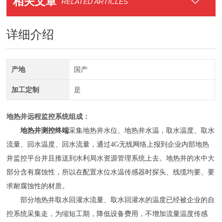
相关文章
RELATED ARTICLES
详细介绍
产地
国产
加工定制
是
地热井远程监控系统组成：
地热井测控终端
采集地热井水位、地热井水温，取水温度、取水
流量、回水温度、回水流量，通过4G无线网络上报到企业内部地热
井监控平台并且推送到水利局水资源管理系统上去。
地热井的水中大
部分含有腐蚀性，所以在配置水位水温传感器时探头、线缆均要、要
求耐腐蚀性的材质。
部分地热井取水回灌水流量、取水回灌水的温度已经被企业的自
控系统采集走，为缩短工期，降低设备费用，不增加流量温度传感