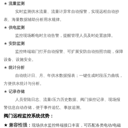
★
流量监测
实时监测供水流量、流量计异常自动报警，实现远程自动抄
表、海量数据辅助分析用水规律。
★
供电监测
监控现场断电时主动告警，提醒管理人员及时处置故障。
★
安防监测
监控终端箱门打开自动报警、可扩展安防自动拍照功能，保障
设备、设施安全。
★
统计分析
自动统计日、月、年供水数据报表；一键生成时段压力曲线，
方便供水统计与分析。
★
记录存储
人员登陆日志、流量/压力历史数据、阀门操控记录、现场报
警信息自动存储，便于事件追忆、事故追溯。
阀门远程监控系统优势：
★
兼容性强：
现场供水监控终端接口丰富，可匹配各类电动/电磁