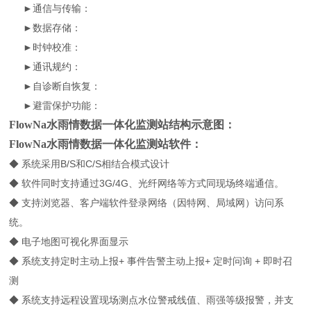
►通信与传输：
►数据存储：
►时钟校准：
►通讯规约：
►自诊断自恢复：
►避雷保护功能：
FlowNa水雨情数据一体化监测站结构示意图：
FlowNa水雨情数据一体化监测站软件：
◆ 系统采用B/S和C/S相结合模式设计
◆ 软件同时支持通过3G/4G、光纤网络等方式同现场终端通信。
◆ 支持浏览器、客户端软件登录网络（因特网、局域网）访问系
统。
◆ 电子地图可视化界面显示
◆ 系统支持定时主动上报+ 事件告警主动上报+ 定时问询 + 即时召
测
◆ 系统支持远程设置现场测点水位警戒线值、雨强等级报警，并支